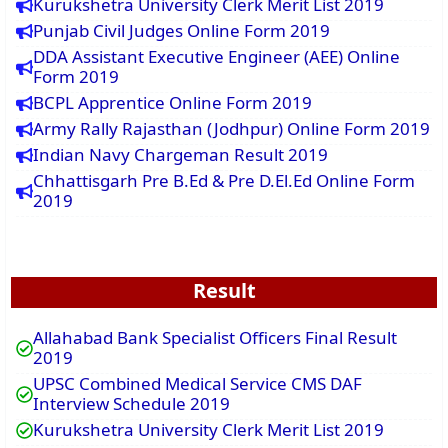
Kurukshetra University Clerk Merit List 2019
Punjab Civil Judges Online Form 2019
DDA Assistant Executive Engineer (AEE) Online
Form 2019
BCPL Apprentice Online Form 2019
Army Rally Rajasthan (Jodhpur) Online Form 2019
Indian Navy Chargeman Result 2019
Chhattisgarh Pre B.Ed & Pre D.El.Ed Online Form
2019
Result
Allahabad Bank Specialist Officers Final Result
2019
UPSC Combined Medical Service CMS DAF
Interview Schedule 2019
Kurukshetra University Clerk Merit List 2019