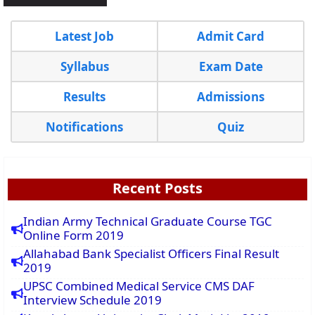
Latest Job
Admit Card
Syllabus
Exam Date
Results
Admissions
Notifications
Quiz
Recent Posts
Indian Army Technical Graduate Course TGC
Online Form 2019
Allahabad Bank Specialist Officers Final Result
2019
UPSC Combined Medical Service CMS DAF
Interview Schedule 2019