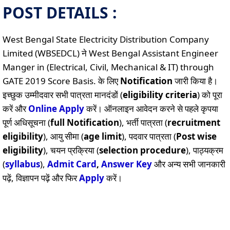
POST DETAILS :
West Bengal State Electricity Distribution Company
Limited (WBSEDCL) ने West Bengal Assistant Engineer
Manger in (Electrical, Civil, Mechanical & IT) through
GATE 2019 Score Basis. के लिए
Notification
जारी किया है।
इच्छुक उम्मीदवार सभी पात्रता मानदंडों (
eligibility criteria
) को पूरा
करें और
Online
Apply
करें। ऑनलाइन आवेदन करने से पहले कृपया
पूर्ण अधिसूचना (
full Notification
), भर्ती पात्रता (
recruitment
eligibility
), आयु सीमा (
age limit
), पदवार पात्रता (
Post wise
eligibility
), चयन प्रक्रिया (
selection procedure
), पाठ्यक्रम
(
syllabus
),
Admit Card
,
Answer Key
और अन्य सभी जानकारी
पढ़ें, विज्ञापन पढ़ें और फिर
Apply
करें।