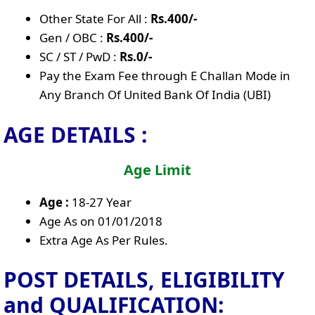
Other State For All :
Rs.400/-
Gen / OBC :
Rs.400/-
SC / ST / PwD :
Rs.0/-
Pay the Exam Fee through E Challan Mode in
Any Branch Of United Bank Of India (UBI)
AGE DETAILS :
Age Limit
Age :
18-27 Year
Age As on 01/01/2018
Extra Age As Per Rules.
POST DETAILS, ELIGIBILITY
and QUALIFICATION: