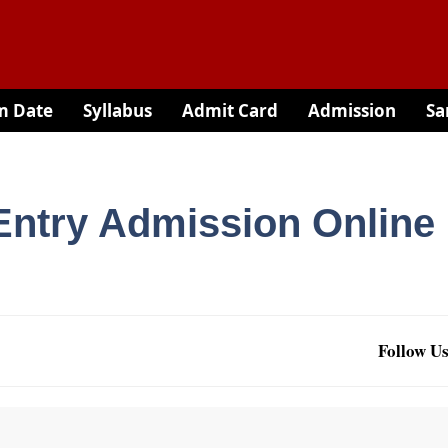
m Date
Syllabus
Admit Card
Admission
Sa
Entry Admission Online
Follow Us