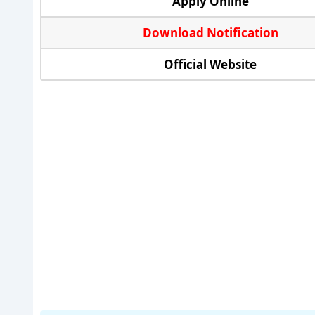
Apply Online
Download Notification
Official Website