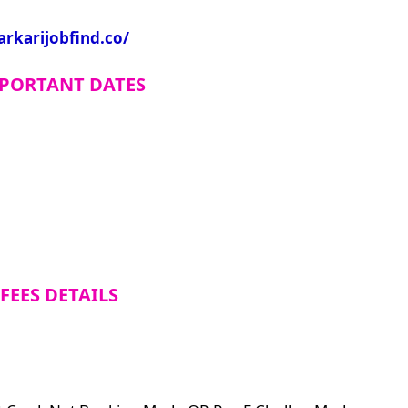
arkarijobfind.co/
PORTANT DATES
FEES DETAILS