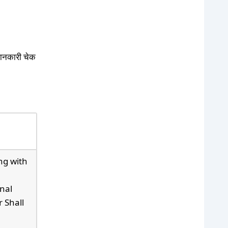
 जानकारी चेक
ng with
nal
 Shall