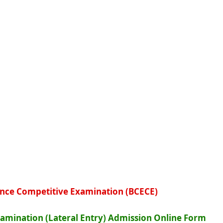
nce Competitive Examination (BCECE)
amination (Lateral Entry) Admission Online Form