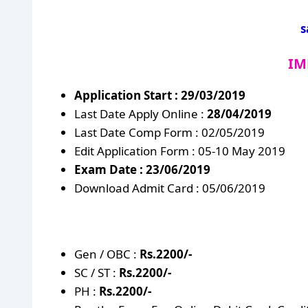
s
IM
Application Start : 29/03/2019
Last Date Apply Online :
28/04/2019
Last Date Comp Form : 02/05/2019
Edit Application Form : 05-10 May 2019
Exam Date : 23/06/2019
Download Admit Card : 05/06/2019
Gen / OBC :
Rs.2200/-
SC / ST :
Rs.2200/-
PH :
Rs.220
0/-