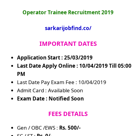
Operator Trainee Recruitment 2019
sarkarijobfind.co/
IMPORTANT DATES
Application Start : 25/03/2019
Last Date Apply Online :
10/04/2019 Till 05:00
PM
Last Date Pay Exam Fee : 10/04/2019
Admit Card : Available Soon
Exam Date : Notified Soon
FEES DETAILS
Gen / OBC /EWS :
Rs. 500/-
SC / ST :
Rs. 0/-