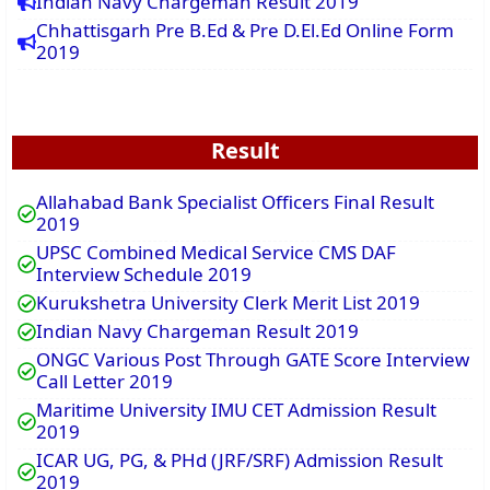
Indian Navy Chargeman Result 2019
Chhattisgarh Pre B.Ed & Pre D.El.Ed Online Form
2019
Result
Allahabad Bank Specialist Officers Final Result
2019
UPSC Combined Medical Service CMS DAF
Interview Schedule 2019
Kurukshetra University Clerk Merit List 2019
Indian Navy Chargeman Result 2019
ONGC Various Post Through GATE Score Interview
Call Letter 2019
Maritime University IMU CET Admission Result
2019
ICAR UG, PG, & PHd (JRF/SRF) Admission Result
2019