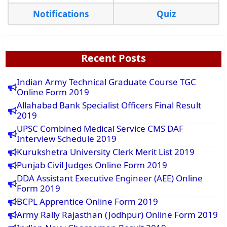
Notifications
Quiz
Recent Posts
Indian Army Technical Graduate Course TGC
Online Form 2019
Allahabad Bank Specialist Officers Final Result
2019
UPSC Combined Medical Service CMS DAF
Interview Schedule 2019
Kurukshetra University Clerk Merit List 2019
Punjab Civil Judges Online Form 2019
DDA Assistant Executive Engineer (AEE) Online
Form 2019
BCPL Apprentice Online Form 2019
Army Rally Rajasthan (Jodhpur) Online Form 2019