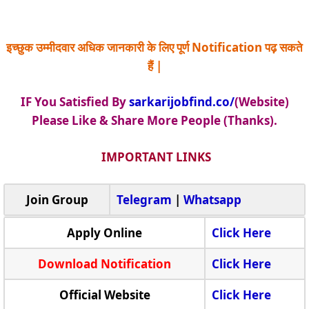
इच्छुक उम्मीदवार अधिक जानकारी के लिए पूर्ण Notification पढ़ सकते
हैं |
IF You Satisfied By
sarkarijobfind.co/
(Website)
Please Like & Share More People (Thanks).
IMPORTANT LINKS
Join Group
Telegram
|
Whatsapp
Apply Online
Click Here
Download Notification
Click Here
Official Website
Click Here