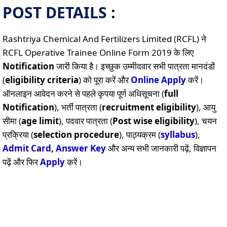
POST DETAILS :
Rashtriya Chemical And Fertilizers Limited (RCFL) ने
RCFL Operative Trainee Online Form 2019 के लिए
Notification
जारी किया है। इच्छुक उम्मीदवार सभी पात्रता मानदंडों
(
eligibility criteria
) को पूरा करें और
Online
Apply
करें।
ऑनलाइन आवेदन करने से पहले कृपया पूर्ण अधिसूचना (
full
Notification
), भर्ती पात्रता (
recruitment eligibility
), आयु
सीमा (
age limit
), पदवार पात्रता (
Post wise eligibility
), चयन
प्रक्रिया (
selection procedure
), पाठ्यक्रम (
syllabus
),
Admit Card
,
Answer Key
और अन्य सभी जानकारी पढ़ें, विज्ञापन
पढ़ें और फिर
Apply
करें।