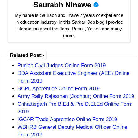
Saurabh Ninawe
My name is Saurabh and i have 7 years of experience
in education industry. in this Sarkari Job blog I provide
information about the Jobs, Result, Yojana and many
more.
Related Post:-
Punjab Civil Judges Online Form 2019
DDA Assistant Executive Engineer (AEE) Online
Form 2019
BCPL Apprentice Online Form 2019
Army Rally Rajasthan (Jodhpur) Online Form 2019
Chhattisgarh Pre B.Ed & Pre D.El.Ed Online Form
2019
IGCAR Trade Apprentice Online Form 2019
WBHRB General Deputy Medical Officer Online
Form 2019