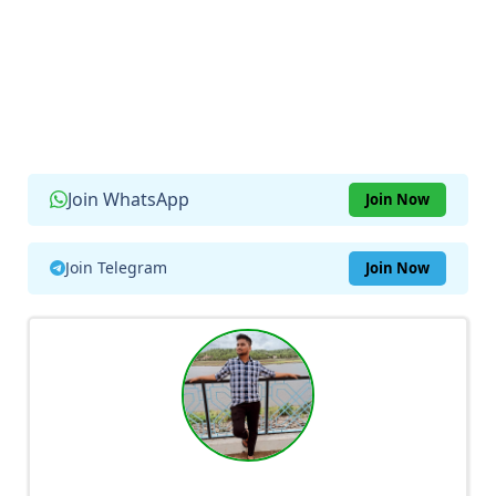
Join WhatsApp
Join Now
Join Telegram
Join Now