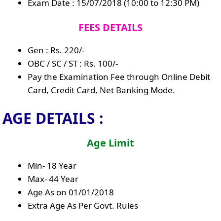
Exam Date : 15/07/2018 (10:00 to 12:30 PM)
FEES DETAILS
Gen : Rs. 220/-
OBC / SC / ST : Rs. 100/-
Pay the Examination Fee through Online Debit
Card, Credit Card, Net Banking Mode.
AGE DETAILS :
Age Limit
Min- 18 Year
Max- 44 Year
Age As on 01/01/2018
Extra Age As Per Govt. Rules