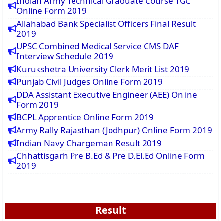
Indian Army Technical Graduate Course TGC
Online Form 2019
Allahabad Bank Specialist Officers Final Result
2019
UPSC Combined Medical Service CMS DAF
Interview Schedule 2019
Kurukshetra University Clerk Merit List 2019
Punjab Civil Judges Online Form 2019
DDA Assistant Executive Engineer (AEE) Online
Form 2019
BCPL Apprentice Online Form 2019
Army Rally Rajasthan (Jodhpur) Online Form 2019
Indian Navy Chargeman Result 2019
Chhattisgarh Pre B.Ed & Pre D.El.Ed Online Form
2019
Result