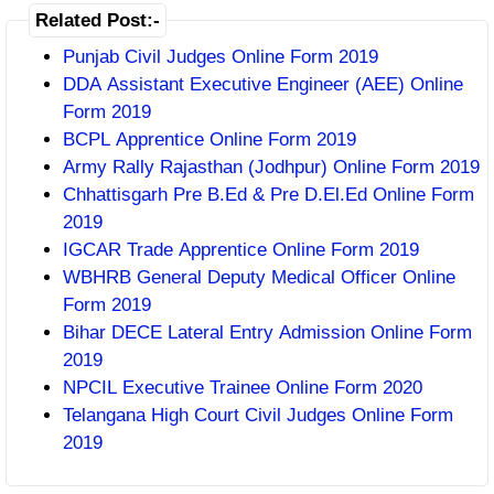
Related Post:-
Punjab Civil Judges Online Form 2019
DDA Assistant Executive Engineer (AEE) Online
Form 2019
BCPL Apprentice Online Form 2019
Army Rally Rajasthan (Jodhpur) Online Form 2019
Chhattisgarh Pre B.Ed & Pre D.El.Ed Online Form
2019
IGCAR Trade Apprentice Online Form 2019
WBHRB General Deputy Medical Officer Online
Form 2019
Bihar DECE Lateral Entry Admission Online Form
2019
NPCIL Executive Trainee Online Form 2020
Telangana High Court Civil Judges Online Form
2019