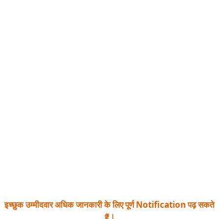
इच्छुक उम्मीदवार अधिक जानकारी के लिए पूर्ण Notification पढ़ सकते
हैं |