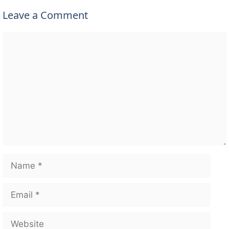
Leave a Comment
Comment
Name
Email
Website