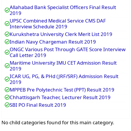
Allahabad Bank Specialist Officers Final Result
2019
UPSC Combined Medical Service CMS DAF
Interview Schedule 2019
Kurukshetra University Clerk Merit List 2019
Indian Navy Chargeman Result 2019
ONGC Various Post Through GATE Score Interview
Call Letter 2019
Maritime University IMU CET Admission Result
2019
ICAR UG, PG, & PHd (JRF/SRF) Admission Result
2019
MPPEB Pre Polytechnic Test (PPT) Result 2019
Chhattisgarh Teacher, Lecturer Result 2019
SBI PO Final Result 2019
No child categories found for this main category.