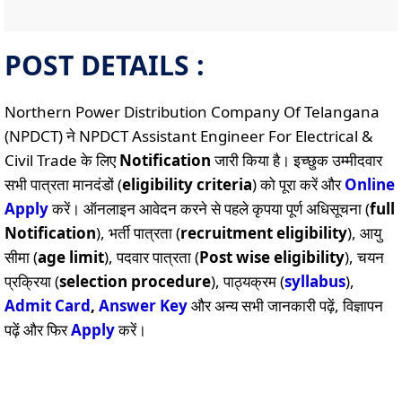
POST DETAILS :
Northern Power Distribution Company Of Telangana
(NPDCT) ने NPDCT Assistant Engineer For Electrical &
Civil Trade के लिए
Notification
जारी किया है। इच्छुक उम्मीदवार
सभी पात्रता मानदंडों (
eligibility criteria
) को पूरा करें और
Online
Apply
करें। ऑनलाइन आवेदन करने से पहले कृपया पूर्ण अधिसूचना (
full
Notification
), भर्ती पात्रता (
recruitment eligibility
), आयु
सीमा (
age limit
), पदवार पात्रता (
Post wise eligibility
), चयन
प्रक्रिया (
selection procedure
), पाठ्यक्रम (
syllabus
),
Admit Card
,
Answer Key
और अन्य सभी जानकारी पढ़ें, विज्ञापन
पढ़ें और फिर
Apply
करें।