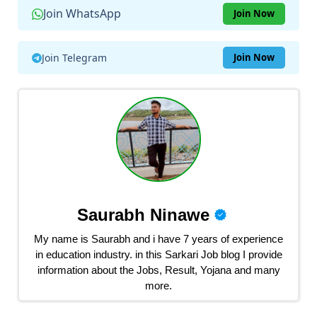
Join WhatsApp
Join Now
Join Telegram
Join Now
Saurabh Ninawe
My name is Saurabh and i have 7 years of experience
in education industry. in this Sarkari Job blog I provide
information about the Jobs, Result, Yojana and many
more.