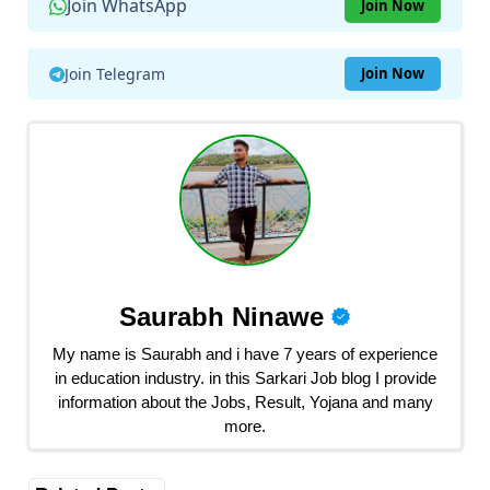
Join WhatsApp
Join Now
Join Telegram
Join Now
Saurabh Ninawe
My name is Saurabh and i have 7 years of experience
in education industry. in this Sarkari Job blog I provide
information about the Jobs, Result, Yojana and many
more.