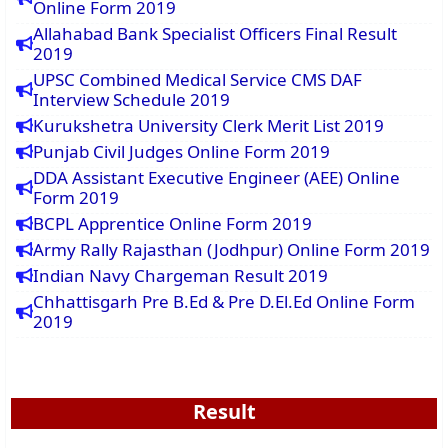
Online Form 2019
Allahabad Bank Specialist Officers Final Result
2019
UPSC Combined Medical Service CMS DAF
Interview Schedule 2019
Kurukshetra University Clerk Merit List 2019
Punjab Civil Judges Online Form 2019
DDA Assistant Executive Engineer (AEE) Online
Form 2019
BCPL Apprentice Online Form 2019
Army Rally Rajasthan (Jodhpur) Online Form 2019
Indian Navy Chargeman Result 2019
Chhattisgarh Pre B.Ed & Pre D.El.Ed Online Form
2019
Result