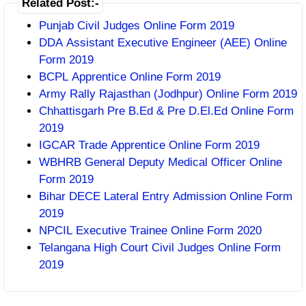
Related Post:-
Punjab Civil Judges Online Form 2019
DDA Assistant Executive Engineer (AEE) Online
Form 2019
BCPL Apprentice Online Form 2019
Army Rally Rajasthan (Jodhpur) Online Form 2019
Chhattisgarh Pre B.Ed & Pre D.El.Ed Online Form
2019
IGCAR Trade Apprentice Online Form 2019
WBHRB General Deputy Medical Officer Online
Form 2019
Bihar DECE Lateral Entry Admission Online Form
2019
NPCIL Executive Trainee Online Form 2020
Telangana High Court Civil Judges Online Form
2019