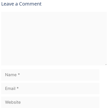
Leave a Comment
Comment
Name
Email
Website