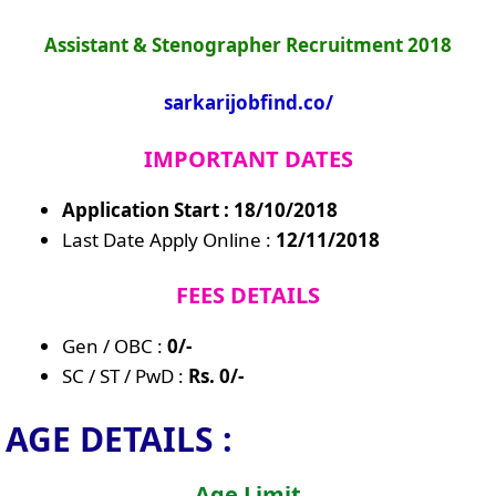
Assistant & Stenographer Recruitment 2018
sarkarijobfind.co/
IMPORTANT DATES
Application Start : 18/10/2018
Last Date Apply Online :
12/11/2018
FEES DETAILS
Gen / OBC :
0/-
SC / ST / PwD :
Rs. 0/-
AGE DETAILS :
Age Limit