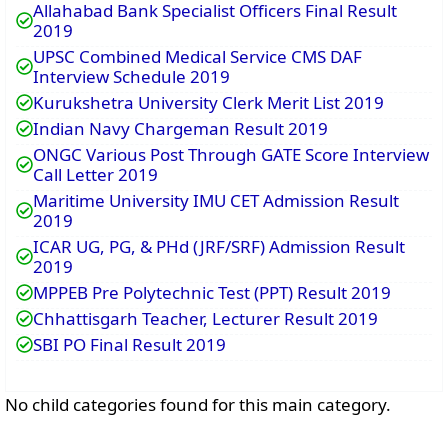
Allahabad Bank Specialist Officers Final Result
2019
UPSC Combined Medical Service CMS DAF
Interview Schedule 2019
Kurukshetra University Clerk Merit List 2019
Indian Navy Chargeman Result 2019
ONGC Various Post Through GATE Score Interview
Call Letter 2019
Maritime University IMU CET Admission Result
2019
ICAR UG, PG, & PHd (JRF/SRF) Admission Result
2019
MPPEB Pre Polytechnic Test (PPT) Result 2019
Chhattisgarh Teacher, Lecturer Result 2019
SBI PO Final Result 2019
No child categories found for this main category.