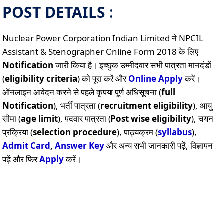
POST DETAILS :
Nuclear Power Corporation Indian Limited ने NPCIL
Assistant & Stenographer Online Form 2018 के लिए
Notification
जारी किया है। इच्छुक उम्मीदवार सभी पात्रता मानदंडों
(
eligibility criteria
) को पूरा करें और
Online
Apply
करें।
ऑनलाइन आवेदन करने से पहले कृपया पूर्ण अधिसूचना (
full
Notification
), भर्ती पात्रता (
recruitment eligibility
), आयु
सीमा (
age limit
), पदवार पात्रता (
Post wise eligibility
), चयन
प्रक्रिया (
selection procedure
), पाठ्यक्रम (
syllabus
),
Admit Card
,
Answer Key
और अन्य सभी जानकारी पढ़ें, विज्ञापन
पढ़ें और फिर
Apply
करें।