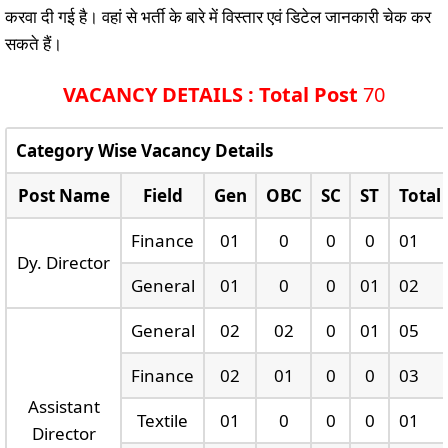
करवा दी गई है। वहां से भर्ती के बारे में विस्तार एवं डिटेल जानकारी चेक कर
सकते हैं।
VACANCY DETAILS : Total Post
70
Category Wise Vacancy Details
Post Name
Field
Gen
OBC
SC
ST
Total
Finance
01
0
0
0
01
Dy. Director
General
01
0
0
01
02
General
02
02
0
01
05
Finance
02
01
0
0
03
Assistant
Textile
01
0
0
0
01
Director