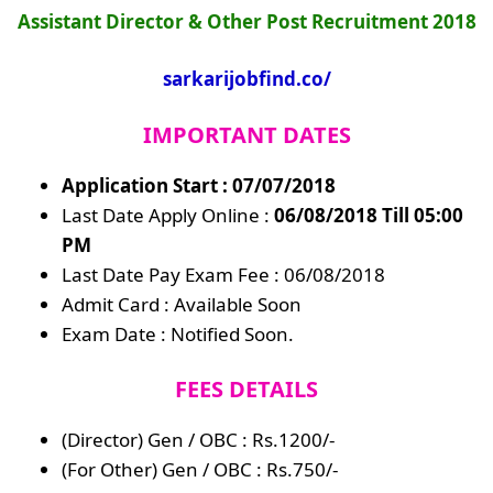
Assistant Director & Other Post Recruitment 2018
sarkarijobfind.co/
IMPORTANT DATES
Application Start : 07/07/2018
Last Date Apply Online :
06/08/2018 Till 05:00
PM
Last Date Pay Exam Fee : 06/08/2018
Admit Card : Available Soon
Exam Date : Notified Soon.
FEES DETAILS
(Director) Gen / OBC : Rs.1200/-
(For Other) Gen / OBC : Rs.750/-