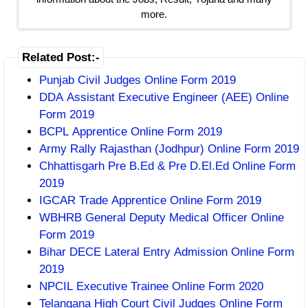
more.
Related Post:-
Punjab Civil Judges Online Form 2019
DDA Assistant Executive Engineer (AEE) Online
Form 2019
BCPL Apprentice Online Form 2019
Army Rally Rajasthan (Jodhpur) Online Form 2019
Chhattisgarh Pre B.Ed & Pre D.El.Ed Online Form
2019
IGCAR Trade Apprentice Online Form 2019
WBHRB General Deputy Medical Officer Online
Form 2019
Bihar DECE Lateral Entry Admission Online Form
2019
NPCIL Executive Trainee Online Form 2020
Telangana High Court Civil Judges Online Form