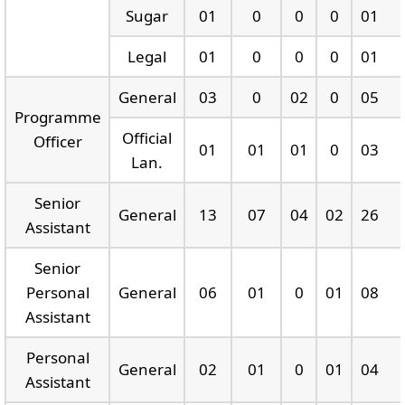
Sugar
01
0
0
0
01
Legal
01
0
0
0
01
General
03
0
02
0
05
Programme
Official
Officer
01
01
01
0
03
Lan.
Senior
General
13
07
04
02
26
Assistant
Senior
Personal
General
06
01
0
01
08
Assistant
Personal
General
02
01
0
01
04
Assistant