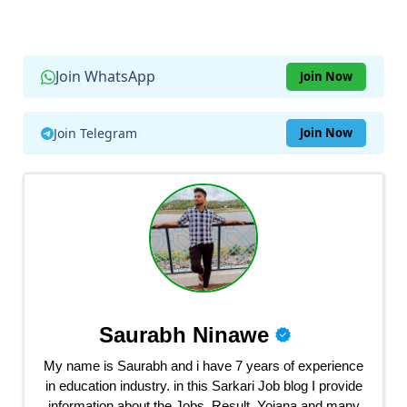
Join WhatsApp
Join Now
Join Telegram
Join Now
Saurabh Ninawe
My name is Saurabh and i have 7 years of experience
in education industry. in this Sarkari Job blog I provide
information about the Jobs, Result, Yojana and many