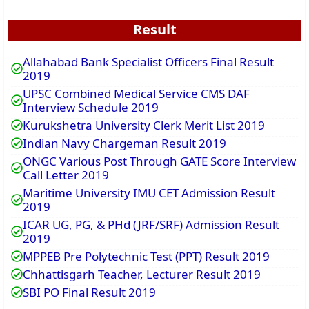
Result
Allahabad Bank Specialist Officers Final Result
2019
UPSC Combined Medical Service CMS DAF
Interview Schedule 2019
Kurukshetra University Clerk Merit List 2019
Indian Navy Chargeman Result 2019
ONGC Various Post Through GATE Score Interview
Call Letter 2019
Maritime University IMU CET Admission Result
2019
ICAR UG, PG, & PHd (JRF/SRF) Admission Result
2019
MPPEB Pre Polytechnic Test (PPT) Result 2019
Chhattisgarh Teacher, Lecturer Result 2019
SBI PO Final Result 2019