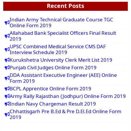
Recent Posts
Indian Army Technical Graduate Course TGC
Online Form 2019
Allahabad Bank Specialist Officers Final Result
2019
UPSC Combined Medical Service CMS DAF
Interview Schedule 2019
Kurukshetra University Clerk Merit List 2019
Punjab Civil Judges Online Form 2019
DDA Assistant Executive Engineer (AEE) Online
Form 2019
BCPL Apprentice Online Form 2019
Army Rally Rajasthan (Jodhpur) Online Form 2019
Indian Navy Chargeman Result 2019
Chhattisgarh Pre B.Ed & Pre D.El.Ed Online Form
2019