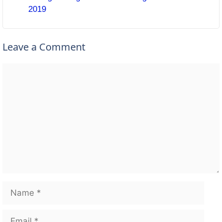
2019
Leave a Comment
Comment
Name
Email