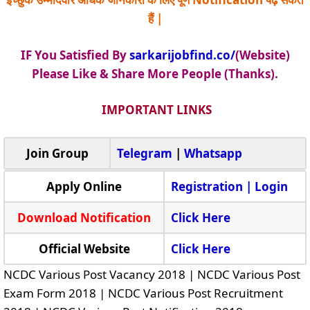
हैं |
IF You Satisfied By
sarkarijobfind.co/
(Website)
Please Like & Share More People (Thanks).
IMPORTANT LINKS
Join Group
Telegram
|
Whatsapp
Apply Online
Registration |
Login
Download Notification
Click Here
Official Website
Click Here
NCDC Various Post Vacancy 2018 | NCDC Various Post
Exam Form 2018 | NCDC Various Post Recruitment