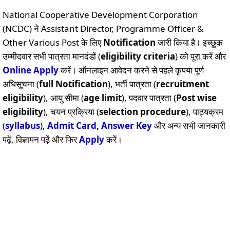
National Cooperative Development Corporation
(NCDC) ने Assistant Director, Programme Officer &
Other Various Post के लिए
Notification
जारी किया है। इच्छुक
उम्मीदवार सभी पात्रता मानदंडों (
eligibility criteria
) को पूरा करें और
Online
Apply
करें। ऑनलाइन आवेदन करने से पहले कृपया पूर्ण
अधिसूचना (
full Notification
), भर्ती पात्रता (
recruitment
eligibility
), आयु सीमा (
age limit
), पदवार पात्रता (
Post wise
eligibility
), चयन प्रक्रिया (
selection procedure
), पाठ्यक्रम
(
syllabus
),
Admit Card
,
Answer Key
और अन्य सभी जानकारी
पढ़ें, विज्ञापन पढ़ें और फिर
Apply
करें।