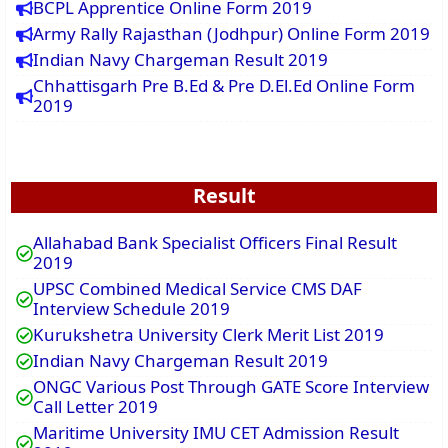
BCPL Apprentice Online Form 2019
Army Rally Rajasthan (Jodhpur) Online Form 2019
Indian Navy Chargeman Result 2019
Chhattisgarh Pre B.Ed & Pre D.El.Ed Online Form
2019
Result
Allahabad Bank Specialist Officers Final Result
2019
UPSC Combined Medical Service CMS DAF
Interview Schedule 2019
Kurukshetra University Clerk Merit List 2019
Indian Navy Chargeman Result 2019
ONGC Various Post Through GATE Score Interview
Call Letter 2019
Maritime University IMU CET Admission Result