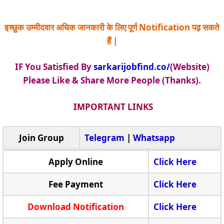
इच्छुक उम्मीदवार अधिक जानकारी के लिए पूर्ण Notification पढ़ सकते
हैं |
IF You Satisfied By
sarkarijobfind.co/
(Website)
Please Like & Share More People (Thanks).
IMPORTANT LINKS
Join Group
Telegram
|
Whatsapp
Apply Online
Click Here
Fee Payment
Click Here
Download Notification
Click Here