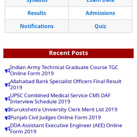
Results
Admissions
Notifications
Quiz
Recent Posts
Indian Army Technical Graduate Course TGC
Online Form 2019
Allahabad Bank Specialist Officers Final Result
2019
UPSC Combined Medical Service CMS DAF
Interview Schedule 2019
Kurukshetra University Clerk Merit List 2019
Punjab Civil Judges Online Form 2019
DDA Assistant Executive Engineer (AEE) Online
Form 2019