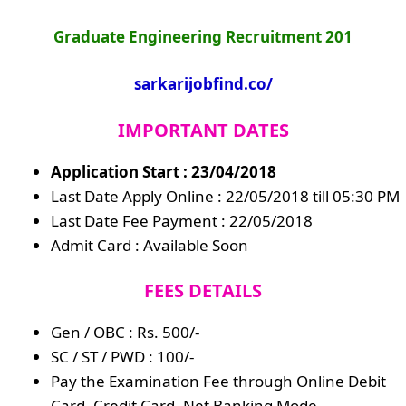
Graduate Engineering Recruitment 201
sarkarijobfind.co/
IMPORTANT DATES
Application Start : 23/04/2018
Last Date Apply Online : 22/05/2018 till 05:30 PM
Last Date Fee Payment : 22/05/2018
Admit Card : Available Soon
FEES DETAILS
Gen / OBC : Rs. 500/-
SC / ST / PWD : 100/-
Pay the Examination Fee through Online Debit
Card, Credit Card, Net Banking Mode.