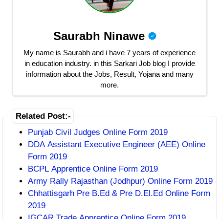
Saurabh Ninawe
My name is Saurabh and i have 7 years of experience
in education industry. in this Sarkari Job blog I provide
information about the Jobs, Result, Yojana and many
more.
Related Post:-
Punjab Civil Judges Online Form 2019
DDA Assistant Executive Engineer (AEE) Online
Form 2019
BCPL Apprentice Online Form 2019
Army Rally Rajasthan (Jodhpur) Online Form 2019
Chhattisgarh Pre B.Ed & Pre D.El.Ed Online Form
2019
IGCAR Trade Apprentice Online Form 2019