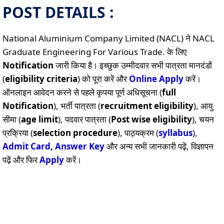
POST DETAILS :
National Aluminium Company Limited (NACL) ने NACL
Graduate Engineering For Various Trade. के लिए
Notification
जारी किया है। इच्छुक उम्मीदवार सभी पात्रता मानदंडों
(
eligibility criteria
) को पूरा करें और
Online
Apply
करें।
ऑनलाइन आवेदन करने से पहले कृपया पूर्ण अधिसूचना (
full
Notification
), भर्ती पात्रता (
recruitment eligibility
), आयु
सीमा (
age limit
), पदवार पात्रता (
Post wise eligibility
), चयन
प्रक्रिया (
selection procedure
), पाठ्यक्रम (
syllabus
),
Admit Card
,
Answer Key
और अन्य सभी जानकारी पढ़ें, विज्ञापन
पढ़ें और फिर
Apply
करें।