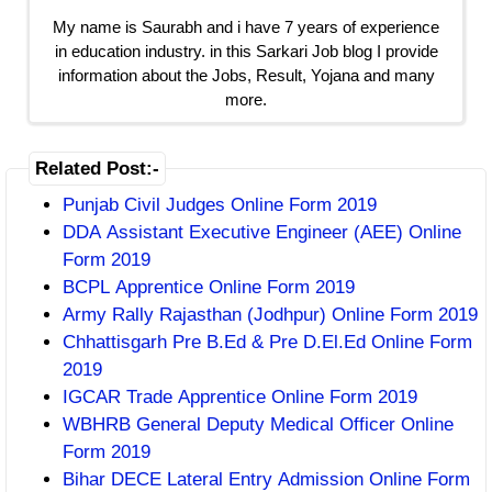
My name is Saurabh and i have 7 years of experience
in education industry. in this Sarkari Job blog I provide
information about the Jobs, Result, Yojana and many
more.
Related Post:-
Punjab Civil Judges Online Form 2019
DDA Assistant Executive Engineer (AEE) Online
Form 2019
BCPL Apprentice Online Form 2019
Army Rally Rajasthan (Jodhpur) Online Form 2019
Chhattisgarh Pre B.Ed & Pre D.El.Ed Online Form
2019
IGCAR Trade Apprentice Online Form 2019
WBHRB General Deputy Medical Officer Online
Form 2019
Bihar DECE Lateral Entry Admission Online Form