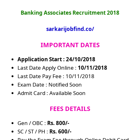
Banking Associates Recruitment 2018
sarkarijobfind.co/
IMPORTANT DATES
Application Start : 24/10/2018
Last Date Apply Online :
10/11/2018
Last Date Pay Fee : 10/11/2018
Exam Date : Notified Soon
Admit Card : Available Soon
FEES DETAILS
Gen / OBC :
Rs. 800/-
SC / ST / PH :
Rs. 600/-
Pay the Exam Fee through Online Debit Card,