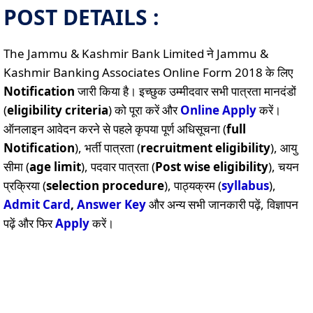
POST DETAILS :
The Jammu & Kashmir Bank Limited ने Jammu &
Kashmir Banking Associates Online Form 2018 के लिए
Notification
जारी किया है। इच्छुक उम्मीदवार सभी पात्रता मानदंडों
(
eligibility criteria
) को पूरा करें और
Online
Apply
करें।
ऑनलाइन आवेदन करने से पहले कृपया पूर्ण अधिसूचना (
full
Notification
), भर्ती पात्रता (
recruitment eligibility
), आयु
सीमा (
age limit
), पदवार पात्रता (
Post wise eligibility
), चयन
प्रक्रिया (
selection procedure
), पाठ्यक्रम (
syllabus
),
Admit Card
,
Answer Key
और अन्य सभी जानकारी पढ़ें, विज्ञापन
पढ़ें और फिर
Apply
करें।