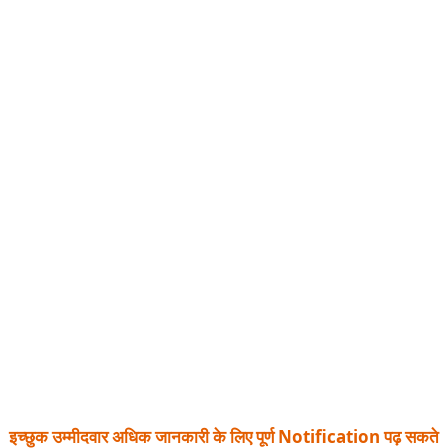
इच्छुक उम्मीदवार अधिक जानकारी के लिए पूर्ण Notification पढ़ सकते