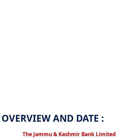
OVERVIEW AND DATE :
The Jammu & Kashmir Bank Limited