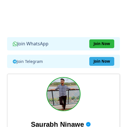
Join WhatsApp
Join Now
Join Telegram
Join Now
Saurabh Ninawe