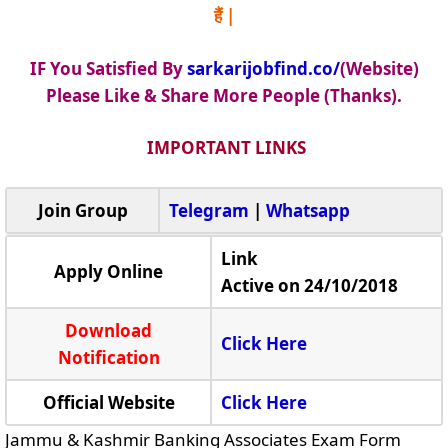
हैं |
IF You Satisfied By
sarkarijobfind.co/
(Website)
Please Like & Share More People (Thanks).
IMPORTANT LINKS
Join Group
Telegram
|
Whatsapp
Link
Apply Online
Active on 24/10/2018
Download
Click Here
Notification
Official Website
Click Here
Jammu & Kashmir Banking Associates Exam Form