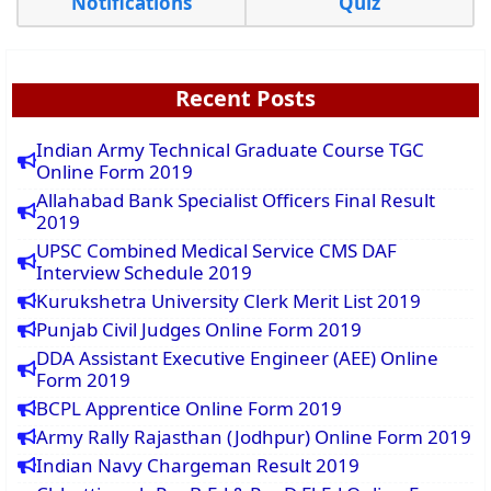
Notifications
Quiz
Recent Posts
Indian Army Technical Graduate Course TGC
Online Form 2019
Allahabad Bank Specialist Officers Final Result
2019
UPSC Combined Medical Service CMS DAF
Interview Schedule 2019
Kurukshetra University Clerk Merit List 2019
Punjab Civil Judges Online Form 2019
DDA Assistant Executive Engineer (AEE) Online
Form 2019
BCPL Apprentice Online Form 2019
Army Rally Rajasthan (Jodhpur) Online Form 2019
Indian Navy Chargeman Result 2019