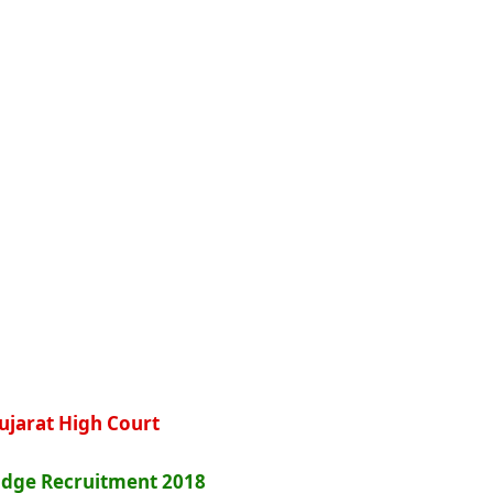
ujarat High Court
Judge Recruitment 2018