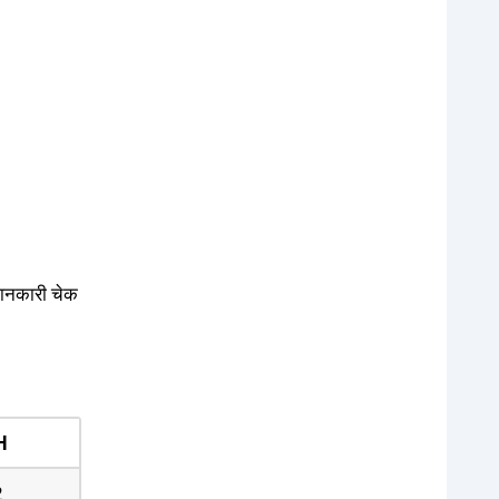
 जानकारी चेक
H
2