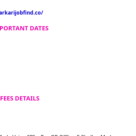
arkarijobfind.co/
PORTANT DATES
FEES DETAILS