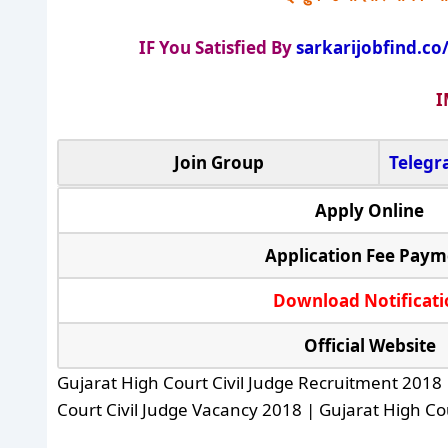
IF You Satisfied By
sarkarijobfind.co
I
Join Group
Teleg
Apply Online
Application Fee Paym
Download Notificati
Official Website
Gujarat High Court Civil Judge Recruitment 2018 
Court Civil Judge Vacancy 2018 | Gujarat High Cou