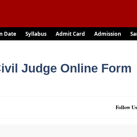
m Date
Syllabus
Admit Card
Admission
Sa
Civil Judge Online Form
Follow Us