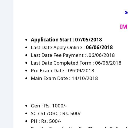
s
IM
Application Start : 07/05/2018
Last Date Apply Online :
06/06/2018
Last Date Fee Payment : .06/06/2018
Last Date Completed Form : 06/06/2018
Pre Exam Date : 09/09/2018
Main Exam Date : 14/10/2018
Gen : Rs. 1000/-
SC / ST /OBC : Rs. 500/-
PH : Rs. 500/-