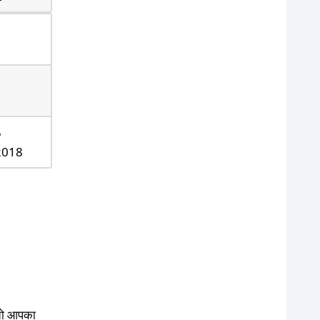
5
2018
 तो आपका