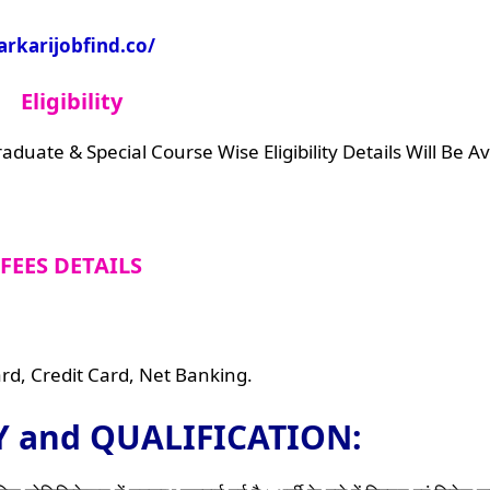
arkarijobfind.co/
Eligibility
duate & Special Course Wise Eligibility Details Will Be Av
FEES DETAILS
d, Credit Card, Net Banking.
TY and QUALIFICATION: