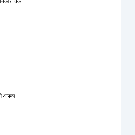
 जानकारी चेक
 तो आपका