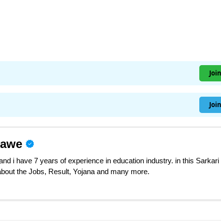
Joi
Joi
nawe
d i have 7 years of experience in education industry. in this Sarkari
 about the Jobs, Result, Yojana and many more.