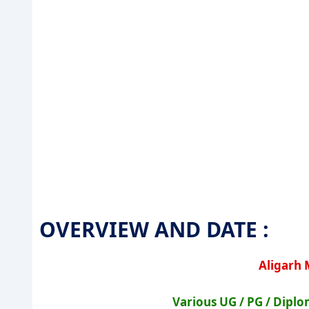
OVERVIEW AND DATE :
Aligarh 
Various UG / PG / Dipl