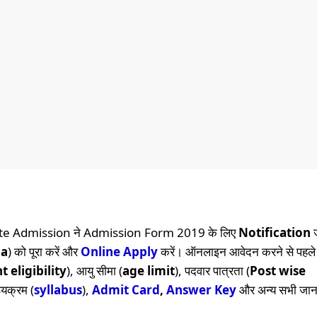
ate Admission ने Admission Form 2019 के लिए
Notification
ज
ia
) को पूरा करें और
Online
Apply
करें। ऑनलाइन आवेदन करने से पहले कृ
 eligibility
), आयु सीमा (
age limit
), पदवार पात्रता (
Post wise
ठ्यक्रम (
syllabus
),
Admit Card
,
Answer Key
और अन्य सभी जानका