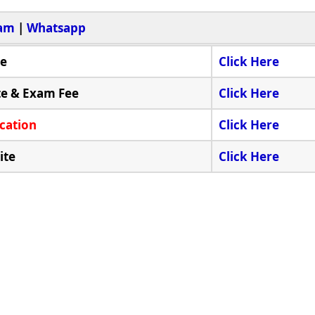
ram
|
Whatsapp
ne
Click Here
te & Exam Fee
Click Here
cation
Click Here
ite
Click Here