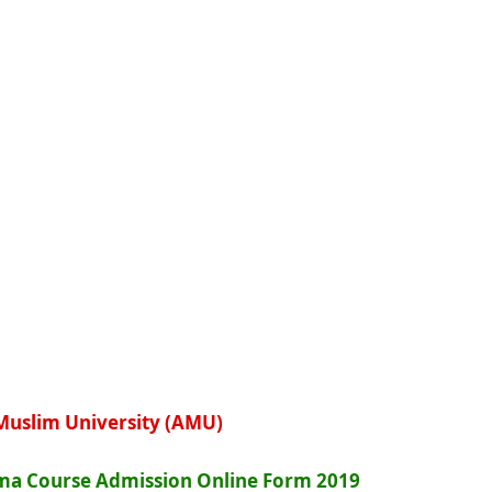
Muslim University (AMU)
oma Course Admission Online Form 2019