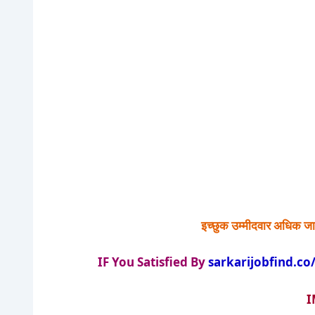
इच्छुक उम्मीदवार अधिक जा
IF You Satisfied By
sarkarijobfind.co
I