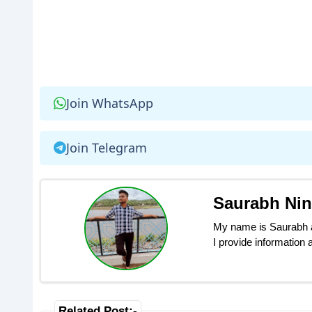
Join WhatsApp
Join Telegram
Saurabh Ni
My name is Saurabh an
I provide information
Related Post:-