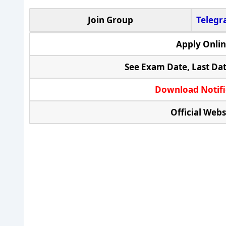
Join Group
Teleg
Apply Onli
See Exam Date, Last Da
Download Notifi
Official Webs