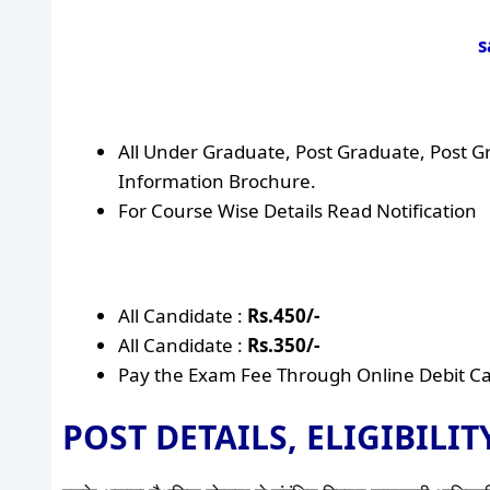
s
All Under Graduate, Post Graduate, Post Gra
Information Brochure.
For Course Wise Details Read Notification
All Candidate :
Rs.450/-
All Candidate :
Rs.350/-
Pay the Exam Fee Through Online Debit Car
POST DETAILS, ELIGIBILI