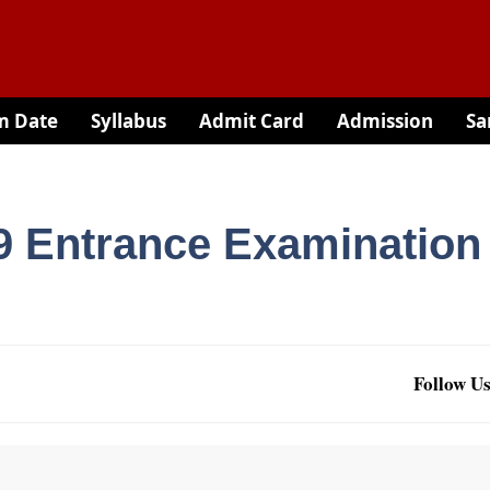
m Date
Syllabus
Admit Card
Admission
Sa
 Entrance Examination
Follow Us