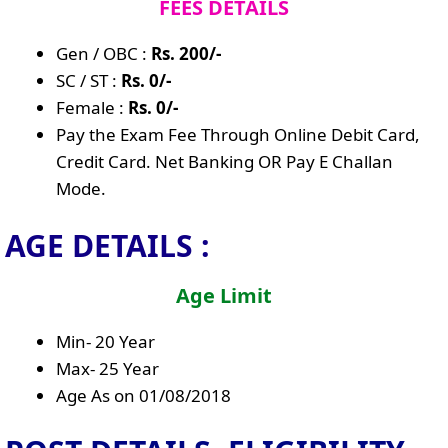
FEES DETAILS
Gen / OBC :
Rs. 200/-
SC / ST :
Rs. 0/-
Female :
Rs. 0/-
Pay the Exam Fee Through Online Debit Card,
Credit Card. Net Banking OR Pay E Challan
Mode.
AGE DETAILS :
Age Limit
Min- 20 Year
Max- 25 Year
Age As on 01/08/2018