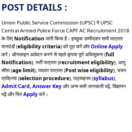
POST DETAILS :
Union Public Service Commission (UPSC) ने UPSC
Central Armed Police Force CAPF AC Recruitment 2018
के लिए
Notification
जारी किया है। इच्छुक उम्मीदवार सभी पात्रता
मानदंडों (
eligibility criteria
) को पूरा करें और
Online
Apply
करें। ऑनलाइन आवेदन करने से पहले कृपया पूर्ण अधिसूचना (
full
Notification
), भर्ती पात्रता (
recruitment eligibility
), आयु
सीमा (
age limit
), पदवार पात्रता (
Post wise eligibility
), चयन
प्रक्रिया (
selection procedure
), पाठ्यक्रम (
syllabus
),
Admit Card
,
Answer Key
और अन्य सभी जानकारी पढ़ें, विज्ञापन
पढ़ें और फिर
Apply
करें।