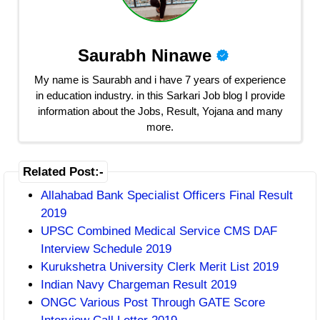
Saurabh Ninawe
My name is Saurabh and i have 7 years of experience
in education industry. in this Sarkari Job blog I provide
information about the Jobs, Result, Yojana and many
more.
Related Post:-
Allahabad Bank Specialist Officers Final Result
2019
UPSC Combined Medical Service CMS DAF
Interview Schedule 2019
Kurukshetra University Clerk Merit List 2019
Indian Navy Chargeman Result 2019
ONGC Various Post Through GATE Score