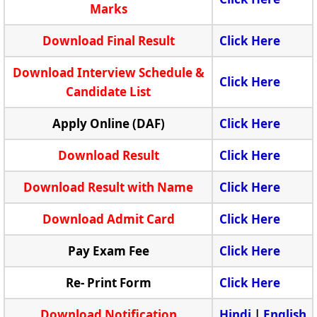
Marks
Download Final Result
Click Here
Download Interview Schedule &
Click Here
Candidate List
Apply Online (DAF)
Click Here
Download Result
Click Here
Download Result with Name
Click Here
Download Admit Card
Click Here
Pay Exam Fee
Click Here
Re- Print Form
Click Here
Download Notification
Hindi
|
English