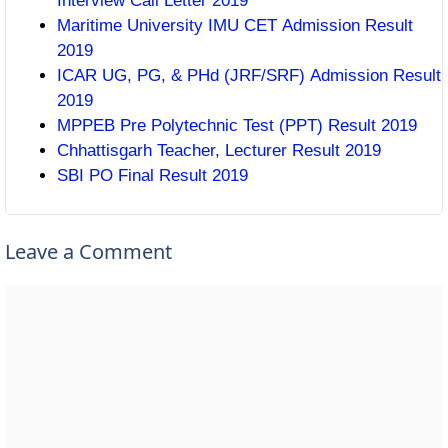
Interview Call Letter 2019
Maritime University IMU CET Admission Result
2019
ICAR UG, PG, & PHd (JRF/SRF) Admission Result
2019
MPPEB Pre Polytechnic Test (PPT) Result 2019
Chhattisgarh Teacher, Lecturer Result 2019
SBI PO Final Result 2019
Leave a Comment
Comment