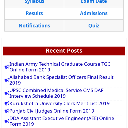
Syllabus
Exam Date
Results
Admissions
Notifications
Quiz
Recent Posts
Indian Army Technical Graduate Course TGC
Online Form 2019
Allahabad Bank Specialist Officers Final Result
2019
UPSC Combined Medical Service CMS DAF
Interview Schedule 2019
Kurukshetra University Clerk Merit List 2019
Punjab Civil Judges Online Form 2019
DDA Assistant Executive Engineer (AEE) Online
Form 2019