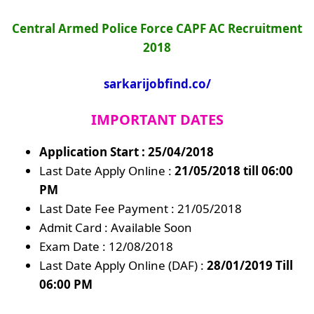
Central Armed Police Force CAPF AC Recruitment
2018
sarkarijobfind.co/
IMPORTANT DATES
Application Start : 25/04/2018
Last Date Apply Online :
21/05/2018 till 06:00
PM
Last Date Fee Payment : 21/05/2018
Admit Card : Available Soon
Exam Date : 12/08/2018
Last Date Apply Online (DAF) :
28/01/2019 Till
06:00 PM