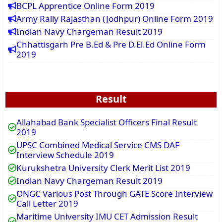
BCPL Apprentice Online Form 2019
Army Rally Rajasthan (Jodhpur) Online Form 2019
Indian Navy Chargeman Result 2019
Chhattisgarh Pre B.Ed & Pre D.El.Ed Online Form
2019
Result
Allahabad Bank Specialist Officers Final Result
2019
UPSC Combined Medical Service CMS DAF
Interview Schedule 2019
Kurukshetra University Clerk Merit List 2019
Indian Navy Chargeman Result 2019
ONGC Various Post Through GATE Score Interview
Call Letter 2019
Maritime University IMU CET Admission Result