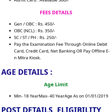
FEES DETAILS
Gen / OBC : Rs. 450/-
OBC (NCL) : Rs. 350/-
SC / ST / PH : Rs. 250/-
Pay the Examination Fee Through Online Debit
Card, Credit Card, Net Banking OR Pay Offline E-
n Mitra Kiosk.
AGE DETAILS :
Age Limit
Min- 18 YearMax- 40 YearAge As on 01/01/2019
POST DETAILS, ELIGIBILITY