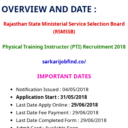
OVERVIEW AND DATE :
Rajasthan State Ministerial Service Selection Board
(RSMSSB)
Physical Training Instructor (PTI) Recruitment 2018
sarkarijobfind.co/
IMPORTANT DATES
Notification Issued : 04/05/2018
Application Start : 31/05/2018
Last Date Apply Online :
29/06/2018
Last Date Fee Payment : 29/06/2018
Last Date Completed Form : 29/06/2018
Admit Card : Available Soon