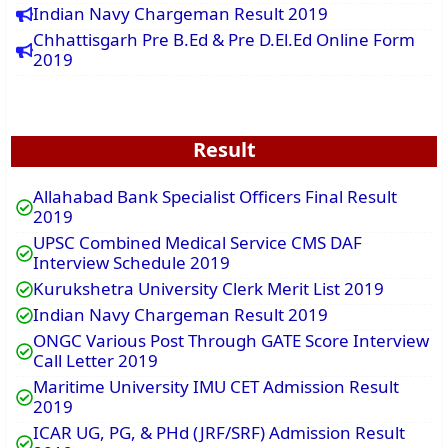
Indian Navy Chargeman Result 2019
Chhattisgarh Pre B.Ed & Pre D.El.Ed Online Form
2019
Result
Allahabad Bank Specialist Officers Final Result
2019
UPSC Combined Medical Service CMS DAF
Interview Schedule 2019
Kurukshetra University Clerk Merit List 2019
Indian Navy Chargeman Result 2019
ONGC Various Post Through GATE Score Interview
Call Letter 2019
Maritime University IMU CET Admission Result
2019
ICAR UG, PG, & PHd (JRF/SRF) Admission Result