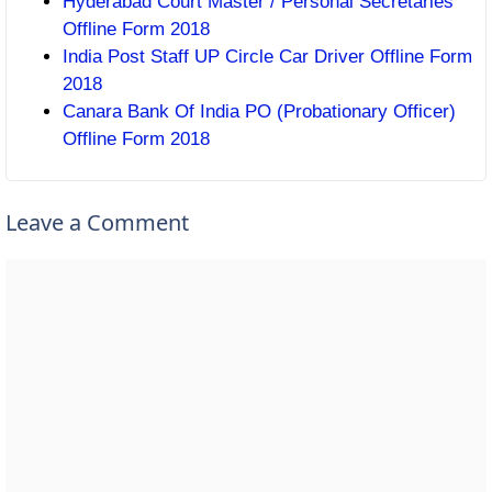
Hyderabad Court Master / Personal Secretaries
Offline Form 2018
India Post Staff UP Circle Car Driver Offline Form
2018
Canara Bank Of India PO (Probationary Officer)
Offline Form 2018
Leave a Comment
Comment