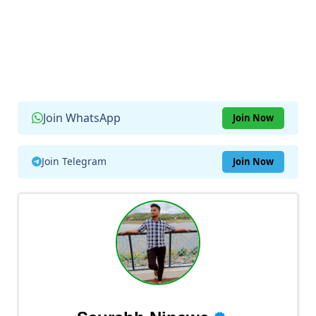
Join WhatsApp
Join Now
Join Telegram
Join Now