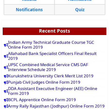
Notifications
Quiz
Recent Posts
Indian Army Technical Graduate Course TGC
Online Form 2019
Allahabad Bank Specialist Officers Final Result
2019
UPSC Combined Medical Service CMS DAF
Interview Schedule 2019
Kurukshetra University Clerk Merit List 2019
Punjab Civil Judges Online Form 2019
DDA Assistant Executive Engineer (AEE) Online
Form 2019
BCPL Apprentice Online Form 2019
Army Rally Rajasthan (Jodhpur) Online Form 2019