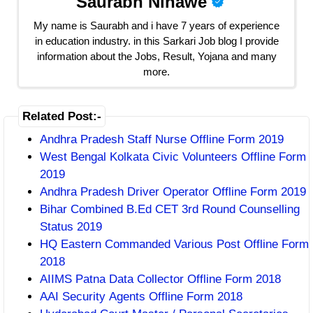
Saurabh Ninawe
My name is Saurabh and i have 7 years of experience
in education industry. in this Sarkari Job blog I provide
information about the Jobs, Result, Yojana and many
more.
Related Post:-
Andhra Pradesh Staff Nurse Offline Form 2019
West Bengal Kolkata Civic Volunteers Offline Form
2019
Andhra Pradesh Driver Operator Offline Form 2019
Bihar Combined B.Ed CET 3rd Round Counselling
Status 2019
HQ Eastern Commanded Various Post Offline Form
2018
AIIMS Patna Data Collector Offline Form 2018
AAI Security Agents Offline Form 2018