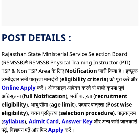
POST DETAILS :
Rajasthan State Ministerial Service Selection Board
(RSMSSB)ने RSMSSB Physical Training Instructor (PTI)
TSP & Non TSP Area के लिए
Notification
जारी किया है। इच्छुक
उम्मीदवार सभी पात्रता मानदंडों (
eligibility criteria
) को पूरा करें और
Online
Apply
करें। ऑनलाइन आवेदन करने से पहले कृपया पूर्ण
अधिसूचना (
full Notification
), भर्ती पात्रता (
recruitment
eligibility
), आयु सीमा (
age limit
), पदवार पात्रता (
Post wise
eligibility
), चयन प्रक्रिया (
selection procedure
), पाठ्यक्रम
(
syllabus
),
Admit Card
,
Answer Key
और अन्य सभी जानकारी
पढ़ें, विज्ञापन पढ़ें और फिर
Apply
करें।