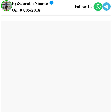
By:
Saurabh Ninawe
Follow Us:
On: 07/05/2018