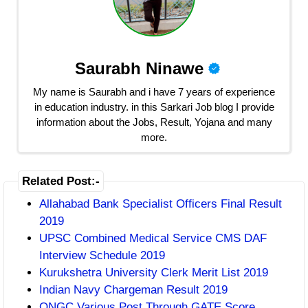
Saurabh Ninawe
My name is Saurabh and i have 7 years of experience
in education industry. in this Sarkari Job blog I provide
information about the Jobs, Result, Yojana and many
more.
Related Post:-
Allahabad Bank Specialist Officers Final Result
2019
UPSC Combined Medical Service CMS DAF
Interview Schedule 2019
Kurukshetra University Clerk Merit List 2019
Indian Navy Chargeman Result 2019
ONGC Various Post Through GATE Score