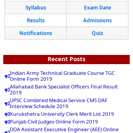
Syllabus
Exam Date
Results
Admissions
Notifications
Quiz
Recent Posts
Indian Army Technical Graduate Course TGC
Online Form 2019
Allahabad Bank Specialist Officers Final Result
2019
UPSC Combined Medical Service CMS DAF
Interview Schedule 2019
Kurukshetra University Clerk Merit List 2019
Punjab Civil Judges Online Form 2019
DDA Assistant Executive Engineer (AEE) Online