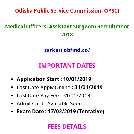
Odisha Public Service Commission (OPSC)
Medical Officers (Assistant Surgeon) Recruitment
2018
sarkarijobfind.co/
IMPORTANT DATES
Application Start : 10/01/2019
Last Date Apply Online
: 31/01/2019
Last Date Pay Fee : 31/01/2019
Admit Card : Available Soon
Exam Date : 17/02/2019 (Tentative)
FEES DETAILS