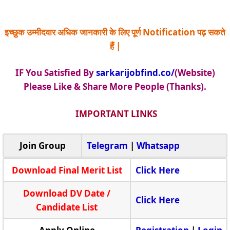
इच्छुक उम्मीदवार अधिक जानकारी के लिए पूर्ण Notification पढ़ सकते
हैं |
IF You Satisfied By
sarkarijobfind.co/
(Website)
Please Like & Share More People (Thanks).
IMPORTANT LINKS
Join Group
Telegram
|
Whatsapp
Download Final Merit List
Click Here
Download DV Date /
Click Here
Candidate List