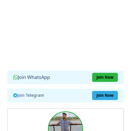
Join WhatsApp
Join Now
Join Telegram
Join Now