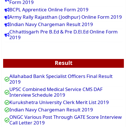
Form 2019
BCPL Apprentice Online Form 2019
Army Rally Rajasthan (Jodhpur) Online Form 2019
Indian Navy Chargeman Result 2019
Chhattisgarh Pre B.Ed & Pre D.El.Ed Online Form
2019
Result
Allahabad Bank Specialist Officers Final Result
2019
UPSC Combined Medical Service CMS DAF
Interview Schedule 2019
Kurukshetra University Clerk Merit List 2019
Indian Navy Chargeman Result 2019
ONGC Various Post Through GATE Score Interview
Call Letter 2019