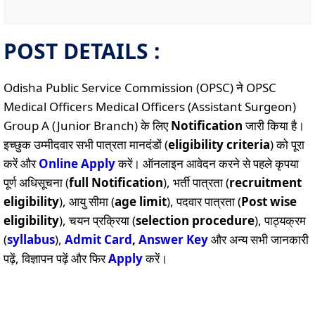
POST DETAILS :
Odisha Public Service Commission (OPSC) ने OPSC
Medical Officers Medical Officers (Assistant Surgeon)
Group A (Junior Branch) के लिए
Notification
जारी किया है।
इच्छुक उम्मीदवार सभी पात्रता मानदंडों (
eligibility criteria
) को पूरा
करें और
Online
Apply
करें। ऑनलाइन आवेदन करने से पहले कृपया
पूर्ण अधिसूचना (
full Notification
), भर्ती पात्रता (
recruitment
eligibility
), आयु सीमा (
age limit
), पदवार पात्रता (
Post wise
eligibility
), चयन प्रक्रिया (
selection procedure
), पाठ्यक्रम
(
syllabus
),
Admit Card
,
Answer Key
और अन्य सभी जानकारी
पढ़ें, विज्ञापन पढ़ें और फिर
Apply
करें।