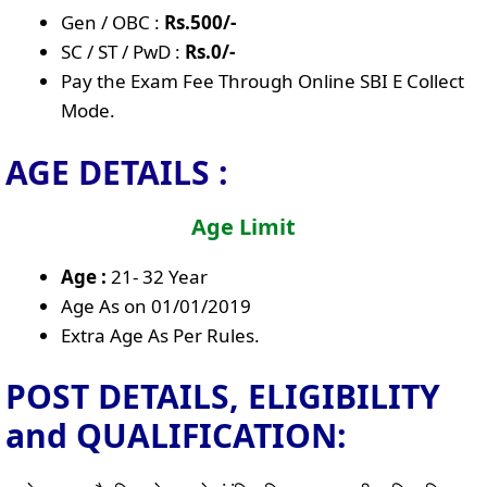
Gen / OBC :
Rs.500/-
SC / ST / PwD :
Rs.0/-
Pay the Exam Fee Through Online SBI E Collect
Mode.
AGE DETAILS :
Age Limit
Age :
21- 32 Year
Age As on 01/01/2019
Extra Age As Per Rules.
POST DETAILS, ELIGIBILITY
and QUALIFICATION: