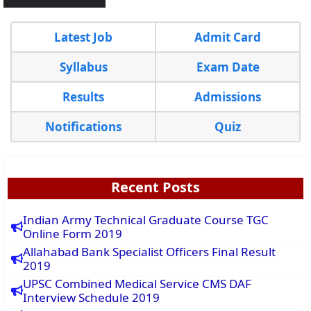
Latest Job
Admit Card
Syllabus
Exam Date
Results
Admissions
Notifications
Quiz
Recent Posts
Indian Army Technical Graduate Course TGC
Online Form 2019
Allahabad Bank Specialist Officers Final Result
2019
UPSC Combined Medical Service CMS DAF
Interview Schedule 2019