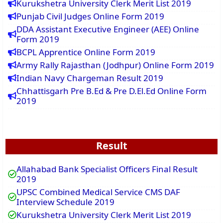
Kurukshetra University Clerk Merit List 2019
Punjab Civil Judges Online Form 2019
DDA Assistant Executive Engineer (AEE) Online
Form 2019
BCPL Apprentice Online Form 2019
Army Rally Rajasthan (Jodhpur) Online Form 2019
Indian Navy Chargeman Result 2019
Chhattisgarh Pre B.Ed & Pre D.El.Ed Online Form
2019
Result
Allahabad Bank Specialist Officers Final Result
2019
UPSC Combined Medical Service CMS DAF
Interview Schedule 2019
Kurukshetra University Clerk Merit List 2019