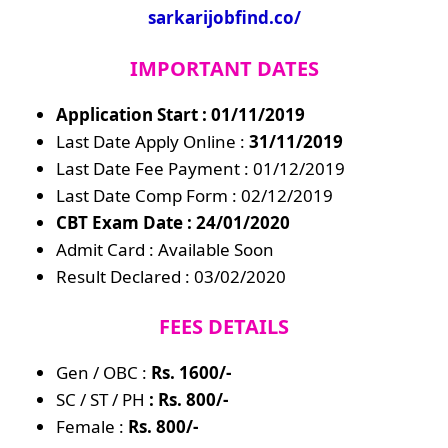
sarkarijobfind.co/
IMPORTANT DATES
Application Start : 01/11/2019
Last Date Apply Online :
31/11/2019
Last Date Fee Payment : 01/12/2019
Last Date Comp Form : 02/12/2019
CBT Exam Date : 24/01/2020
Admit Card : Available Soon
Result Declared : 03/02/2020
FEES DETAILS
Gen / OBC :
Rs. 1600/-
SC / ST / PH
: Rs. 800/-
Female :
Rs. 800/-