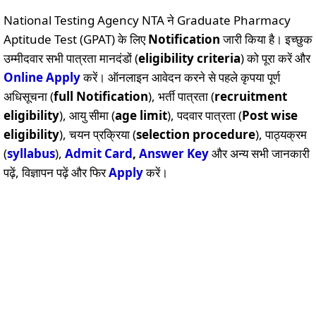
National Testing Agency NTA ने Graduate Pharmacy
Aptitude Test (GPAT) के लिए
Notification
जारी किया है। इच्छुक
उम्मीदवार सभी पात्रता मानदंडों (
eligibility criteria
) को पूरा करें और
Online
Apply
करें। ऑनलाइन आवेदन करने से पहले कृपया पूर्ण
अधिसूचना (
full Notification
), भर्ती पात्रता (
recruitment
eligibility
), आयु सीमा (
age limit
), पदवार पात्रता (
Post wise
eligibility
), चयन प्रक्रिया (
selection procedure
), पाठ्यक्रम
(
syllabus
),
Admit Card
,
Answer Key
और अन्य सभी जानकारी
पढ़ें, विज्ञापन पढ़ें और फिर
Apply
करें।