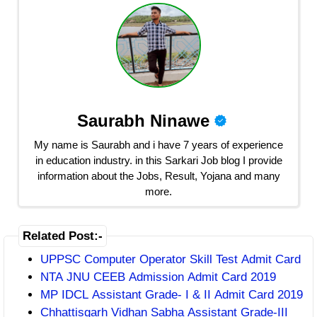
Saurabh Ninawe
My name is Saurabh and i have 7 years of experience
in education industry. in this Sarkari Job blog I provide
information about the Jobs, Result, Yojana and many
more.
Related Post:-
UPPSC Computer Operator Skill Test Admit Card
NTA JNU CEEB Admission Admit Card 2019
MP IDCL Assistant Grade- I & II Admit Card 2019
Chhattisgarh Vidhan Sabha Assistant Grade-III