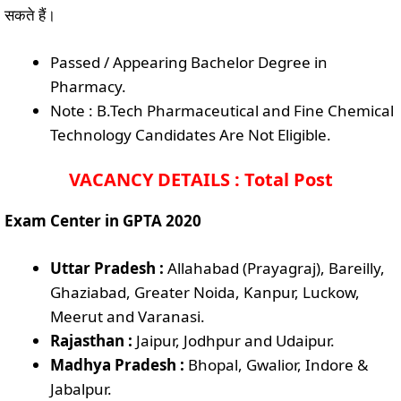
सकते हैं।
Passed / Appearing Bachelor Degree in
Pharmacy.
Note : B.Tech Pharmaceutical and Fine Chemical
Technology Candidates Are Not Eligible.
VACANCY DETAILS : Total Post
Exam Center in GPTA 2020
Uttar Pradesh :
Allahabad (Prayagraj), Bareilly,
Ghaziabad, Greater Noida, Kanpur, Luckow,
Meerut and Varanasi.
Rajasthan :
Jaipur, Jodhpur and Udaipur.
Madhya Pradesh :
Bhopal, Gwalior, Indore &
Jabalpur.