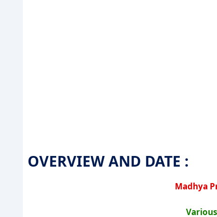
OVERVIEW AND DATE :
Madhya Pr
Various