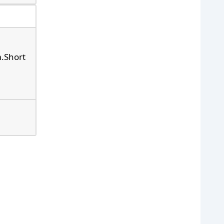
.Short