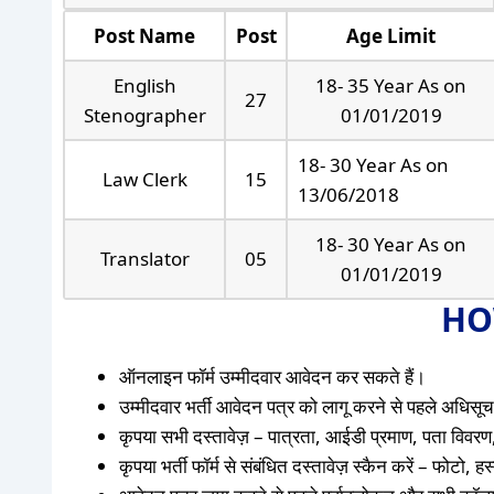
Post Name
Post
Age Limit
English
18- 35 Year As on
27
Stenographer
01/01/2019
18- 30 Year As on
Law Clerk
15
13/06/2018
18- 30 Year As on
Translator
05
01/01/2019
HO
ऑनलाइन फॉर्म उम्मीदवार आवेदन कर सकते हैं।
उम्मीदवार भर्ती आवेदन पत्र को लागू करने से पहले अधिसूचन
कृपया सभी दस्तावेज़ – पात्रता, आईडी प्रमाण, पता विवरण,
कृपया भर्ती फॉर्म से संबंधित दस्तावेज़ स्कैन करें – फोटो,