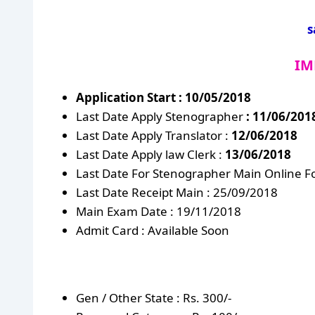
s
IM
Application Start : 10/05/2018
Last Date Apply Stenographer
: 11/06/201
Last Date Apply Translator :
12/06/2018
Last Date Apply law Clerk :
13/06/2018
Last Date For Stenographer Main Online 
Last Date Receipt Main : 25/09/2018
Main Exam Date : 19/11/2018
Admit Card : Available Soon
Gen / Other State : Rs. 300/-