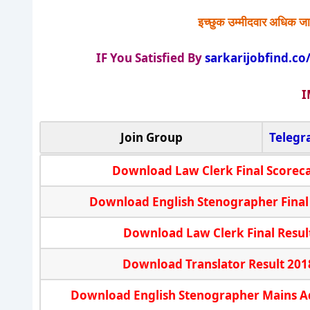
इच्छुक उम्मीदवार अधिक जा
IF You Satisfied By
sarkarijobfind.co
I
Join Group
Teleg
Download Law Clerk Final Scorec
Download English Stenographer Final
Download Law Clerk Final Resul
Download Translator Result 201
Download English Stenographer Mains A