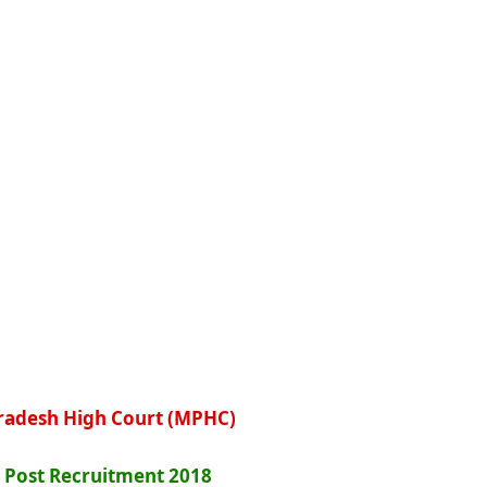
adesh High Court (MPHC)
 Post Recruitment 2018