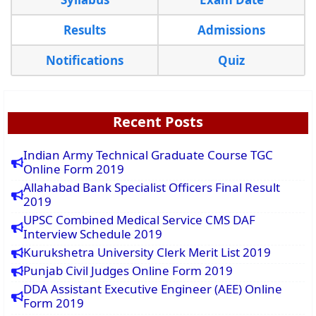
Results
Admissions
Notifications
Quiz
Recent Posts
Indian Army Technical Graduate Course TGC
Online Form 2019
Allahabad Bank Specialist Officers Final Result
2019
UPSC Combined Medical Service CMS DAF
Interview Schedule 2019
Kurukshetra University Clerk Merit List 2019
Punjab Civil Judges Online Form 2019
DDA Assistant Executive Engineer (AEE) Online
Form 2019