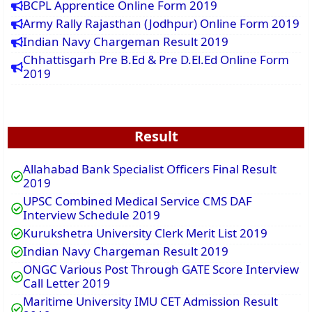
BCPL Apprentice Online Form 2019
Army Rally Rajasthan (Jodhpur) Online Form 2019
Indian Navy Chargeman Result 2019
Chhattisgarh Pre B.Ed & Pre D.El.Ed Online Form
2019
Result
Allahabad Bank Specialist Officers Final Result
2019
UPSC Combined Medical Service CMS DAF
Interview Schedule 2019
Kurukshetra University Clerk Merit List 2019
Indian Navy Chargeman Result 2019
ONGC Various Post Through GATE Score Interview
Call Letter 2019
Maritime University IMU CET Admission Result