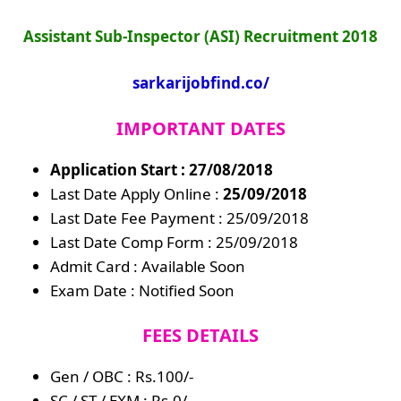
Assistant Sub-Inspector (ASI) Recruitment 2018
sarkarijobfind.co/
IMPORTANT DATES
Application Start : 27/08/2018
Last Date Apply Online :
25/09/2018
Last Date Fee Payment : 25/09/2018
Last Date Comp Form : 25/09/2018
Admit Card : Available Soon
Exam Date : Notified Soon
FEES DETAILS
Gen / OBC : Rs.100/-
SC / ST / EXM : Rs.0/-