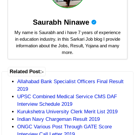
Saurabh Ninawe
My name is Saurabh and i have 7 years of experience
in education industry. in this Sarkari Job blog I provide
information about the Jobs, Result, Yojana and many
more.
Related Post:-
Allahabad Bank Specialist Officers Final Result
2019
UPSC Combined Medical Service CMS DAF
Interview Schedule 2019
Kurukshetra University Clerk Merit List 2019
Indian Navy Chargeman Result 2019
ONGC Various Post Through GATE Score
Interview Call Letter 2019