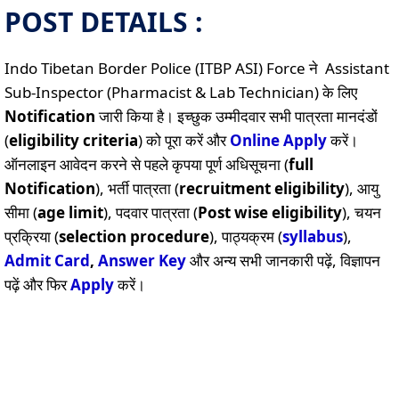
POST DETAILS :
Indo Tibetan Border Police (ITBP ASI) Force ने Assistant
Sub-Inspector (Pharmacist & Lab Technician) के लिए
Notification
जारी किया है। इच्छुक उम्मीदवार सभी पात्रता मानदंडों
(
eligibility criteria
) को पूरा करें और
Online
Apply
करें।
ऑनलाइन आवेदन करने से पहले कृपया पूर्ण अधिसूचना (
full
Notification
), भर्ती पात्रता (
recruitment eligibility
), आयु
सीमा (
age limit
), पदवार पात्रता (
Post wise eligibility
), चयन
प्रक्रिया (
selection procedure
), पाठ्यक्रम (
syllabus
),
Admit Card
,
Answer Key
और अन्य सभी जानकारी पढ़ें, विज्ञापन
पढ़ें और फिर
Apply
करें।