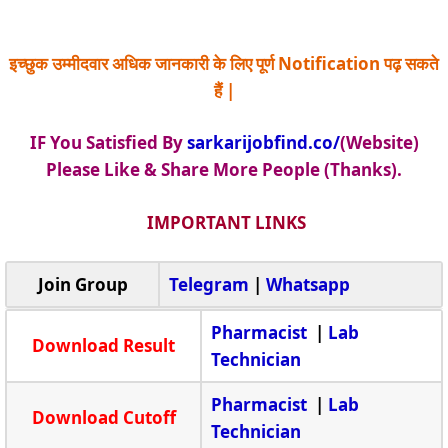
इच्छुक उम्मीदवार अधिक जानकारी के लिए पूर्ण Notification पढ़ सकते
हैं |
IF You Satisfied By
sarkarijobfind.co/
(Website)
Please Like & Share More People (Thanks).
IMPORTANT LINKS
Join Group
Telegram
|
Whatsapp
Pharmacist
|
Lab
Download Result
Technician
Pharmacist
|
Lab
Download Cutoff
Technician