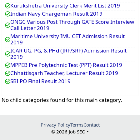
Kurukshetra University Clerk Merit List 2019
Indian Navy Chargeman Result 2019
ONGC Various Post Through GATE Score Interview
Call Letter 2019
Maritime University IMU CET Admission Result
2019
ICAR UG, PG, & PHd (JRF/SRF) Admission Result
2019
MPPEB Pre Polytechnic Test (PPT) Result 2019
Chhattisgarh Teacher, Lecturer Result 2019
SBI PO Final Result 2019
No child categories found for this main category.
Privacy Policy
Terms
Contact
© 2026 Job SEO •