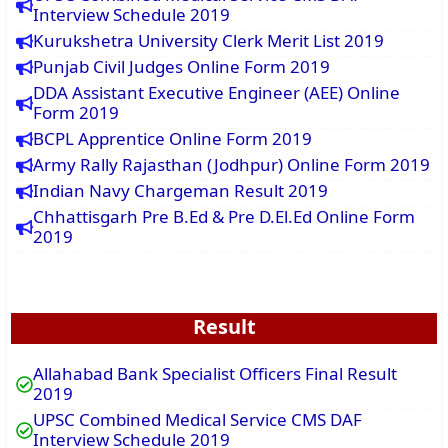
Interview Schedule 2019
Kurukshetra University Clerk Merit List 2019
Punjab Civil Judges Online Form 2019
DDA Assistant Executive Engineer (AEE) Online
Form 2019
BCPL Apprentice Online Form 2019
Army Rally Rajasthan (Jodhpur) Online Form 2019
Indian Navy Chargeman Result 2019
Chhattisgarh Pre B.Ed & Pre D.El.Ed Online Form
2019
Result
Allahabad Bank Specialist Officers Final Result
2019
UPSC Combined Medical Service CMS DAF
Interview Schedule 2019