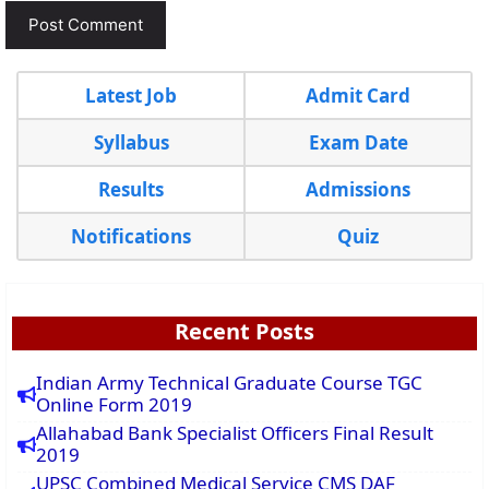
Latest Job
Admit Card
Syllabus
Exam Date
Results
Admissions
Notifications
Quiz
Recent Posts
Indian Army Technical Graduate Course TGC
Online Form 2019
Allahabad Bank Specialist Officers Final Result
2019
UPSC Combined Medical Service CMS DAF