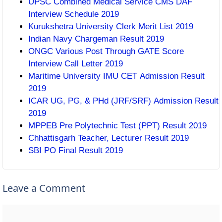
UPSC Combined Medical Service CMS DAF
Interview Schedule 2019
Kurukshetra University Clerk Merit List 2019
Indian Navy Chargeman Result 2019
ONGC Various Post Through GATE Score
Interview Call Letter 2019
Maritime University IMU CET Admission Result
2019
ICAR UG, PG, & PHd (JRF/SRF) Admission Result
2019
MPPEB Pre Polytechnic Test (PPT) Result 2019
Chhattisgarh Teacher, Lecturer Result 2019
SBI PO Final Result 2019
Leave a Comment
Comment