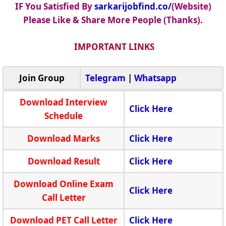
IF You Satisfied By
sarkarijobfind.co/
(Website)
Please Like & Share More People (Thanks).
IMPORTANT LINKS
Join Group
Telegram
|
Whatsapp
Download Interview
Click Here
Schedule
Download Marks
Click Here
Download Result
Click Here
Download Online Exam
Click Here
Call Letter
Download PET Call Letter
Click Here