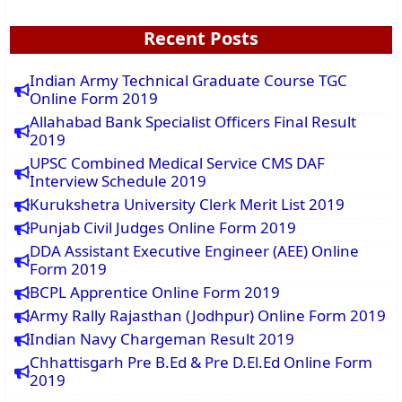
Recent Posts
Indian Army Technical Graduate Course TGC
Online Form 2019
Allahabad Bank Specialist Officers Final Result
2019
UPSC Combined Medical Service CMS DAF
Interview Schedule 2019
Kurukshetra University Clerk Merit List 2019
Punjab Civil Judges Online Form 2019
DDA Assistant Executive Engineer (AEE) Online
Form 2019
BCPL Apprentice Online Form 2019
Army Rally Rajasthan (Jodhpur) Online Form 2019
Indian Navy Chargeman Result 2019
Chhattisgarh Pre B.Ed & Pre D.El.Ed Online Form
2019