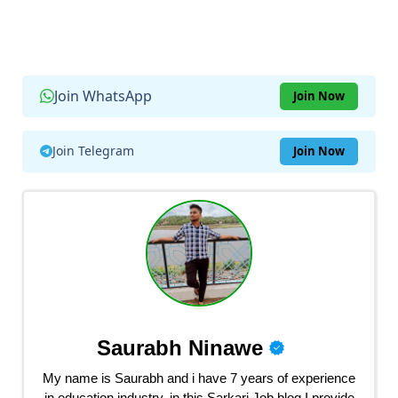
Join WhatsApp
Join Now
Join Telegram
Join Now
Saurabh Ninawe
My name is Saurabh and i have 7 years of experience
in education industry. in this Sarkari Job blog I provide