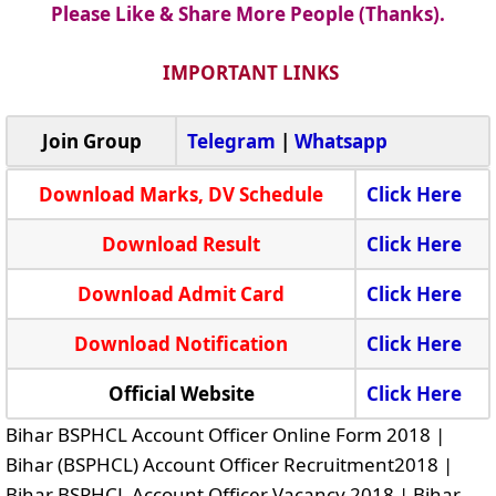
Please Like & Share More People (Thanks).
IMPORTANT LINKS
Join Group
Telegram
|
Whatsapp
Download Marks, DV Schedule
Click Here
Download Result
Click Here
Download Admit Card
Click Here
Download Notification
Click Here
Official Website
Click Here
Bihar BSPHCL Account Officer Online Form 2018 |
Bihar (BSPHCL) Account Officer Recruitment2018 |
Bihar BSPHCL Account Officer Vacancy 2018 | Bihar