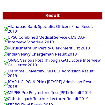
Result
Allahabad Bank Specialist Officers Final Result
2019
UPSC Combined Medical Service CMS DAF
Interview Schedule 2019
Kurukshetra University Clerk Merit List 2019
Indian Navy Chargeman Result 2019
ONGC Various Post Through GATE Score Interview
Call Letter 2019
Maritime University IMU CET Admission Result
2019
ICAR UG, PG, & PHd (JRF/SRF) Admission Result
2019
MPPEB Pre Polytechnic Test (PPT) Result 2019
Chhattisgarh Teacher, Lecturer Result 2019
SBI PO Final Result 2019