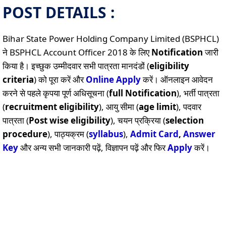
POST DETAILS :
Bihar State Power Holding Company Limited (BSPHCL)
ने BSPHCL Account Officer 2018 के लिए
Notification
जारी
किया है। इच्छुक उम्मीदवार सभी पात्रता मानदंडों (
eligibility
criteria
) को पूरा करें और
Online
Apply
करें। ऑनलाइन आवेदन
करने से पहले कृपया पूर्ण अधिसूचना (
full Notification
), भर्ती पात्रता
(
recruitment eligibility
), आयु सीमा (
age limit
), पदवार
पात्रता (
Post wise eligibility
), चयन प्रक्रिया (
selection
procedure
), पाठ्यक्रम (
syllabus
),
Admit Card
,
Answer
Key
और अन्य सभी जानकारी पढ़ें, विज्ञापन पढ़ें और फिर
Apply
करें।