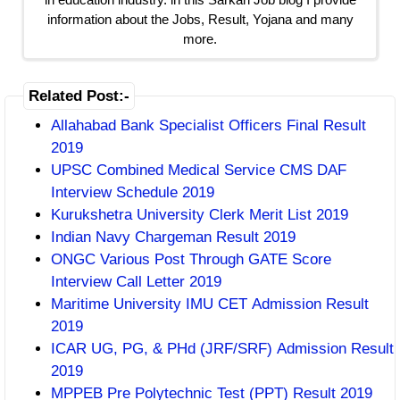
information about the Jobs, Result, Yojana and many
more.
Related Post:-
Allahabad Bank Specialist Officers Final Result
2019
UPSC Combined Medical Service CMS DAF
Interview Schedule 2019
Kurukshetra University Clerk Merit List 2019
Indian Navy Chargeman Result 2019
ONGC Various Post Through GATE Score
Interview Call Letter 2019
Maritime University IMU CET Admission Result
2019
ICAR UG, PG, & PHd (JRF/SRF) Admission Result
2019
MPPEB Pre Polytechnic Test (PPT) Result 2019