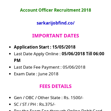
Account Officer Recruitment 2018
sarkarijobfind.co/
IMPORTANT DATES
Application Start : 15/05/2018
Last Date Apply Online :
05/06/2018 Till 06:00
PM
Last Date Fee Payment : 05/06/2018
Exam Date : June 2018
FEES DETAILS
Gen / OBC / Other State : Rs. 1500/-
SC / ST / PH : Rs.375/-
Pay the Exam Fee through Online Debit Card,