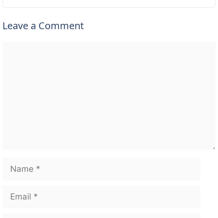
Leave a Comment
Comment
Name
Email