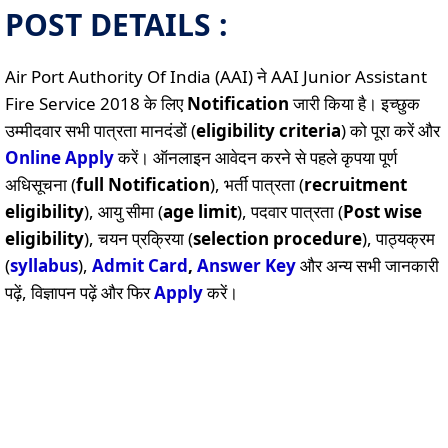
POST DETAILS :
Air Port Authority Of India (AAI) ने AAI Junior Assistant
Fire Service 2018 के लिए
Notification
जारी किया है। इच्छुक
उम्मीदवार सभी पात्रता मानदंडों (
eligibility criteria
) को पूरा करें और
Online
Apply
करें। ऑनलाइन आवेदन करने से पहले कृपया पूर्ण
अधिसूचना (
full Notification
), भर्ती पात्रता (
recruitment
eligibility
), आयु सीमा (
age limit
), पदवार पात्रता (
Post wise
eligibility
), चयन प्रक्रिया (
selection procedure
), पाठ्यक्रम
(
syllabus
),
Admit Card
,
Answer Key
और अन्य सभी जानकारी
पढ़ें, विज्ञापन पढ़ें और फिर
Apply
करें।