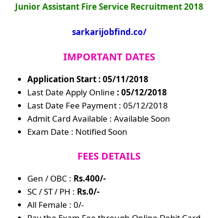
Junior Assistant Fire Service Recruitment 2018
sarkarijobfind.co/
IMPORTANT DATES
Application Start : 05/11/2018
Last Date Apply Online
: 05/12/2018
Last Date Fee Payment : 05/12/2018
Admit Card Available : Available Soon
Exam Date : Notified Soon
FEES DETAILS
Gen / OBC :
Rs.400/-
SC / ST / PH :
Rs.0/-
All Female : 0/-
Pay the Exam Fee through Online Debit Card,