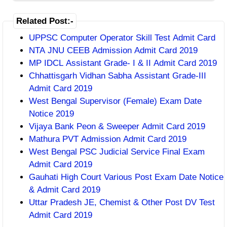
Related Post:-
UPPSC Computer Operator Skill Test Admit Card
NTA JNU CEEB Admission Admit Card 2019
MP IDCL Assistant Grade- I & II Admit Card 2019
Chhattisgarh Vidhan Sabha Assistant Grade-III
Admit Card 2019
West Bengal Supervisor (Female) Exam Date
Notice 2019
Vijaya Bank Peon & Sweeper Admit Card 2019
Mathura PVT Admission Admit Card 2019
West Bengal PSC Judicial Service Final Exam
Admit Card 2019
Gauhati High Court Various Post Exam Date Notice
& Admit Card 2019
Uttar Pradesh JE, Chemist & Other Post DV Test
Admit Card 2019