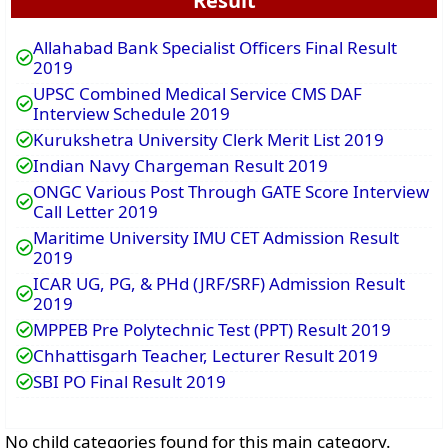
Result
Allahabad Bank Specialist Officers Final Result
2019
UPSC Combined Medical Service CMS DAF
Interview Schedule 2019
Kurukshetra University Clerk Merit List 2019
Indian Navy Chargeman Result 2019
ONGC Various Post Through GATE Score Interview
Call Letter 2019
Maritime University IMU CET Admission Result
2019
ICAR UG, PG, & PHd (JRF/SRF) Admission Result
2019
MPPEB Pre Polytechnic Test (PPT) Result 2019
Chhattisgarh Teacher, Lecturer Result 2019
SBI PO Final Result 2019
No child categories found for this main category.