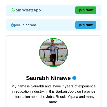
Join WhatsApp
Join Now
Join Telegram
Join Now
Saurabh Ninawe
My name is Saurabh and i have 7 years of experience
in education industry. in this Sarkari Job blog I provide
information about the Jobs, Result, Yojana and many
more.