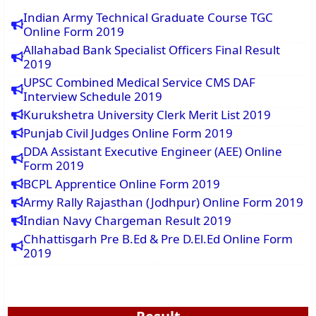
Indian Army Technical Graduate Course TGC
Online Form 2019
Allahabad Bank Specialist Officers Final Result
2019
UPSC Combined Medical Service CMS DAF
Interview Schedule 2019
Kurukshetra University Clerk Merit List 2019
Punjab Civil Judges Online Form 2019
DDA Assistant Executive Engineer (AEE) Online
Form 2019
BCPL Apprentice Online Form 2019
Army Rally Rajasthan (Jodhpur) Online Form 2019
Indian Navy Chargeman Result 2019
Chhattisgarh Pre B.Ed & Pre D.El.Ed Online Form
2019